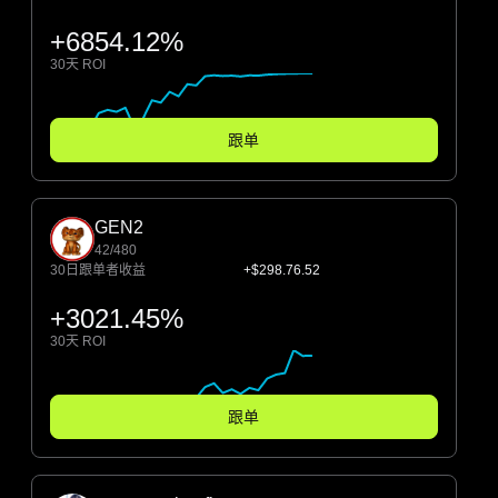
+6854.12%
30天 ROI
跟单
GEN2
42/480
30日跟单者收益
+$298.76.52
+3021.45%
30天 ROI
跟单