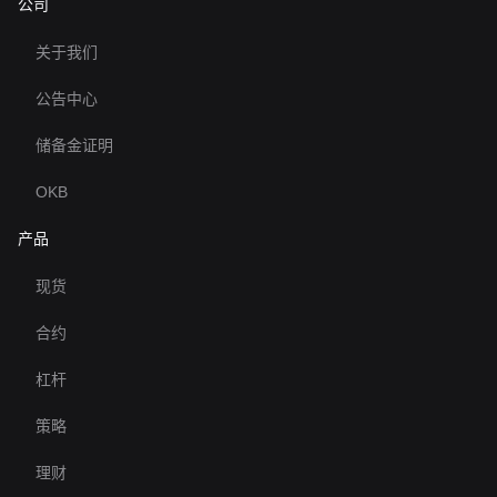
公司
关于我们
公告中心
储备金证明
OKB
产品
现货
合约
杠杆
策略
理财