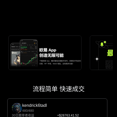
流程简单 快速成交
kendrick6tadl
480/480
30日跟单者收益
+$28763.41.52